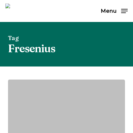
Skip
Menu
to
main
content
Tag
Fresenius