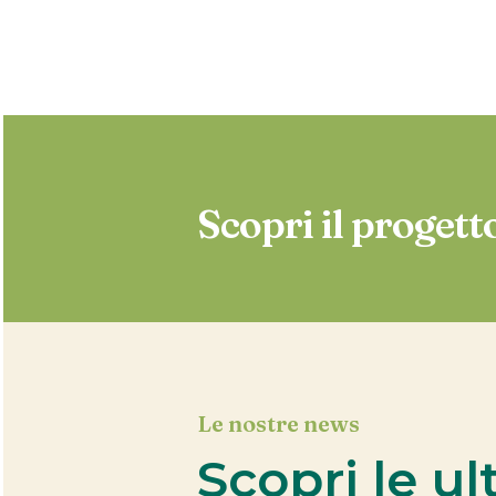
Scopri il progett
Le nostre news
Scopri le u