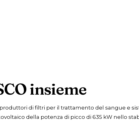
SCO insieme
roduttori di filtri per il trattamento del sangue e si
voltaico della potenza di picco di 635 kW nello stabi