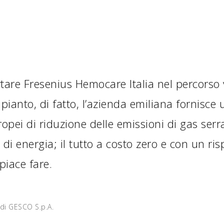
tare Fresenius Hemocare Italia nel percorso v
ianto, di fatto, l’azienda emiliana fornisce 
ropei di riduzione delle emissioni di gas serra
i energia; il tutto a costo zero e con un r
piace fare.
di GESCO S.p.A.