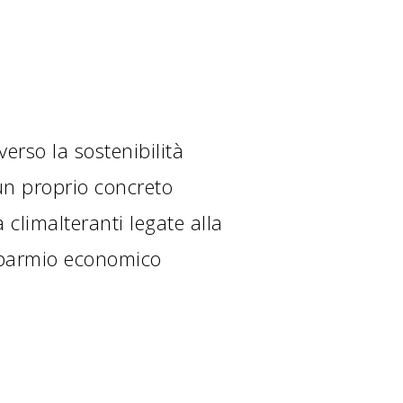
erso la sostenibilità
un proprio concreto
 climalteranti legate alla
isparmio economico