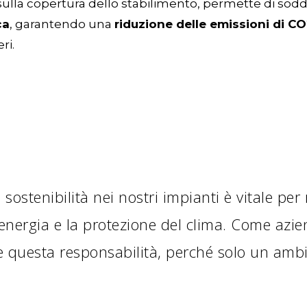
sulla copertura dello stabilimento, permette di soddi
ca
, garantendo una
riduzione delle emissioni di C
ri.
 sostenibilità nei nostri impianti è vitale pe
energia e la protezione del clima. Come azien
questa responsabilità, perché solo un amb