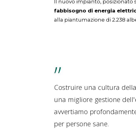
Il nuovo impianto, posizionato 
fabbisogno di energia elettri
alla piantumazione di 2.238 albe
”
Costruire una cultura della
una migliore gestione dell'
avvertiamo profondamente 
per persone sane.