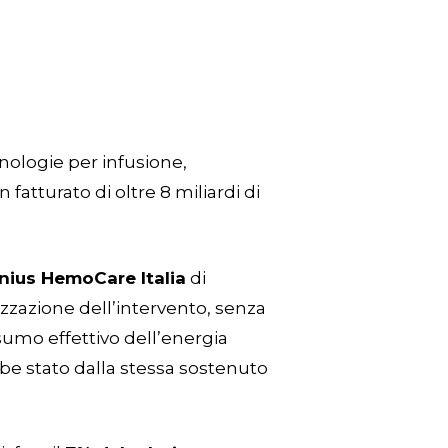
cnologie per infusione,
fatturato di oltre 8 miliardi di
nius HemoCare Italia
di
alizzazione dell’intervento, senza
sumo effettivo dell’energia
be stato dalla stessa sostenuto