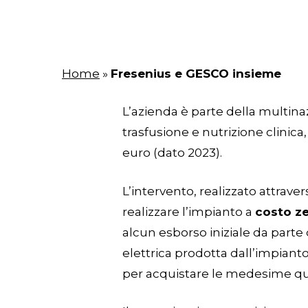
Home
»
Fresenius e GESCO insieme
L’azienda è parte della multina
trasfusione e nutrizione clinica
euro (dato 2023).
L’intervento, realizzato attraver
realizzare l’impianto a
costo z
alcun esborso iniziale da parte
elettrica prodotta dall’impiant
per acquistare le medesime quan