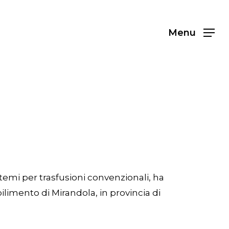
Menu
stemi per trasfusioni convenzionali, ha
limento di Mirandola, in provincia di