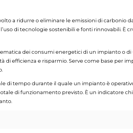
olto a ridurre o eliminare le emissioni di carbonio da
 l’uso di tecnologie sostenibili e fonti rinnovabili. 
stematica dei consumi energetici di un impianto o di
tà di efficienza e risparmio. Serve come base per i
o.
e di tempo durante il quale un impianto è operativo
otale di funzionamento previsto. È un indicatore chi
anto.