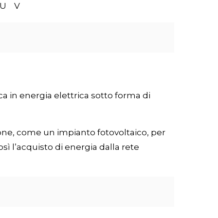
U
V
 in energia elettrica sotto forma di
ione, come un impianto fotovoltaico, per
ì l’acquisto di energia dalla rete