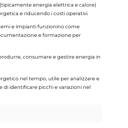
tipicamente energia elettrica e calore)
getica e riducendo i costi operativi.
istemi e impianti funzionino come
, documentazione e formazione per
r produrre, consumare e gestire energia in
etico nel tempo, utile per analizzare e
di identificare picchi e variazioni nel