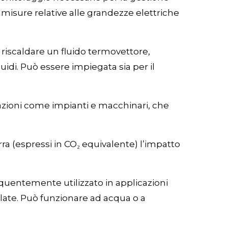
isure relative alle grandezze elettriche
 riscaldare un fluido termovettore,
luidi. Può essere impiegata sia per il
zazioni come impianti e macchinari, che
rra (espressi in CO₂ equivalente) l’impatto
equentemente utilizzato in applicazioni
ate. Può funzionare ad acqua o a