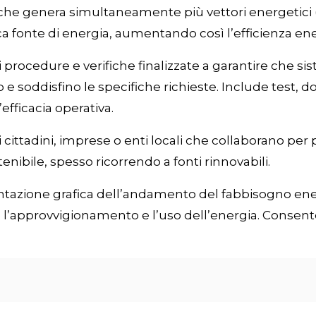
he genera simultaneamente più vettori energetici (
a fonte di energia, aumentando così l’efficienza ener
 procedure e verifiche finalizzate a garantire che s
 e soddisfino le specifiche richieste. Include test
’efficacia operativa.
 cittadini, imprese o enti locali che collaborano pe
nibile, spesso ricorrendo a fonti rinnovabili.
tazione grafica dell’andamento del fabbisogno energ
e l’approvvigionamento e l’uso dell’energia. Consente 