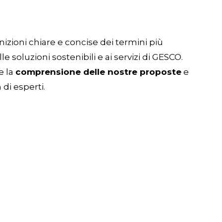
izioni chiare e concise dei termini più
le soluzioni sostenibili e ai servizi di GESCO.
e la
comprensione delle nostre proposte
e
di esperti.