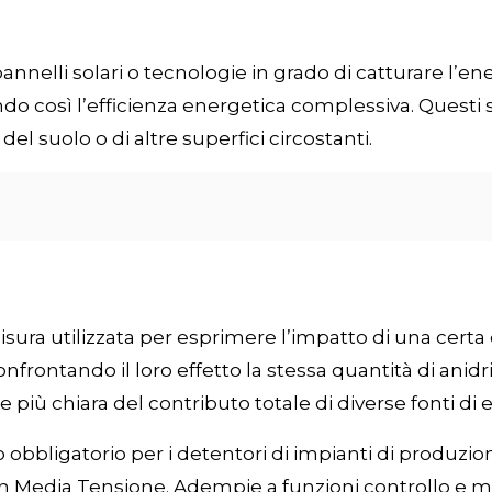
 pannelli solari o tecnologie in grado di catturare l’e
 così l’efficienza energetica complessiva. Questi 
 del suolo o di altre superfici circostanti.
isura utilizzata per esprimere l’impatto di una certa
onfrontando il loro effetto la stessa quantità di ani
e più chiara del contributo totale di diverse fonti di 
o obbligatorio per i detentori di impianti di produzio
n Media Tensione. Adempie a funzioni controllo e m