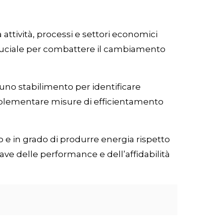
 attività, processi e settori economici
È cruciale per combattere il cambiamento
 uno stabilimento per identificare
mplementare misure di efficientamento
 e in grado di produrre energia rispetto
ave delle performance e dell’affidabilità