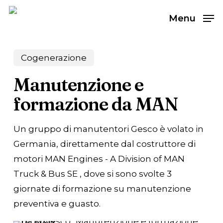
Skip
Menu
to
main
content
Cogenerazione
Manutenzione e
formazione da MAN
Un gruppo di manutentori Gesco è volato in
Germania, direttamente dal costruttore di
motori MAN Engines - A Division of MAN
Truck & Bus SE , dove si sono svolte 3
giornate di formazione su manutenzione
preventiva e guasto.