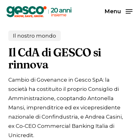
Skip
Men
Menu
to
main
content
Il nostro mondo
Il CdA di GESCO si
rinnova
Cambio di Govenance in Gesco SpA: la
società ha costituito il proprio Consiglio di
Amministrazione, cooptando Antonella
Mansi, imprenditrice ed ex vicepresidente
nazionale di Confindustria, e Andrea Casini,
ex Co-CEO Commercial Banking Italia di
Unicredit.