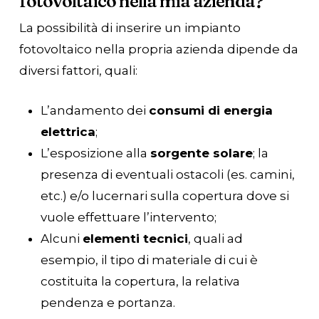
fotovoltaico nella mia azienda?
La possibilità di inserire un impianto
fotovoltaico nella propria azienda dipende da
diversi fattori, quali:
L’andamento dei
consumi di energia
elettrica
;
L’esposizione alla
sorgente solare
; la
presenza di eventuali ostacoli (es. camini,
etc.) e/o lucernari sulla copertura dove si
vuole effettuare l’intervento;
Alcuni
elementi tecnici
, quali ad
esempio, il tipo di materiale di cui è
costituita la copertura, la relativa
pendenza e portanza.