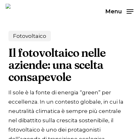
Skip
Menu
to
main
content
Fotovoltaico
Il fotovoltaico nelle
aziende: una scelta
consapevole
Il sole è la fonte di energia “green” per
eccellenza. In un contesto globale, in cui la
neutralità climatica è sempre più centrale
nel dibattito sulla crescita sostenibile, il
fotovoltaico è uno dei protagonisti
dell’agenda di transizione ecologica.