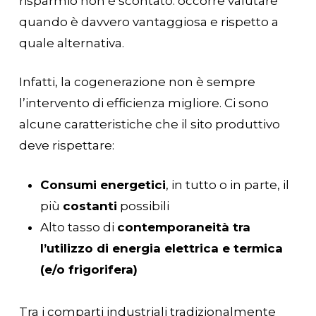
risparmio non è scontato: occorre valutare
quando è davvero vantaggiosa e rispetto a
quale alternativa.
Infatti, la cogenerazione non è sempre
l’intervento di efficienza migliore. Ci sono
alcune caratteristiche che il sito produttivo
deve rispettare:
Consumi energetici
, in tutto o in parte, il
più
costanti
possibili
Alto tasso di
contemporaneità tra
l’utilizzo di energia elettrica e termica
(e/o frigorifera)
Tra i comparti industriali tradizionalmente