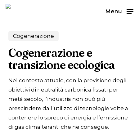
Skip
Menu
to
main
content
Cogenerazione
Cogenerazione e
transizione ecologica
Nel contesto attuale, con la previsione degli
obiettivi di neutralità carbonica fissati per
metà secolo, l’industria non può più
prescindere dall’utilizzo di tecnologie volte a
contenere lo spreco di energia e l’emissione
di gas climalteranti che ne consegue.