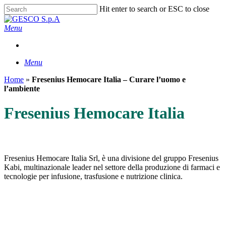
Skip
Hit enter to search or ESC to close
to
Close
main
Search
Menu
content
Menu
Home
»
Fresenius Hemocare Italia – Curare l’uomo e
l’ambiente
Fresenius Hemocare Italia
Fresenius Hemocare Italia Srl, è una divisione del gruppo Fresenius
Kabi, multinazionale leader nel settore della produzione di farmaci e
tecnologie per infusione, trasfusione e nutrizione clinica.