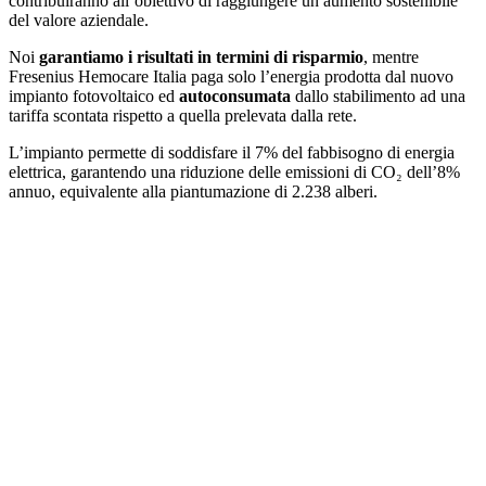
contribuiranno all’obiettivo di raggiungere un aumento sostenibile
del valore aziendale.
Noi
garantiamo i risultati in termini di risparmio
, mentre
Fresenius Hemocare Italia paga solo l’energia prodotta dal nuovo
impianto fotovoltaico ed
autoconsumata
dallo stabilimento ad una
tariffa scontata rispetto a quella prelevata dalla rete.
L’impianto permette di soddisfare il 7% del fabbisogno di energia
elettrica, garantendo una riduzione delle emissioni di CO₂ dell’8%
annuo, equivalente alla piantumazione di 2.238 alberi.