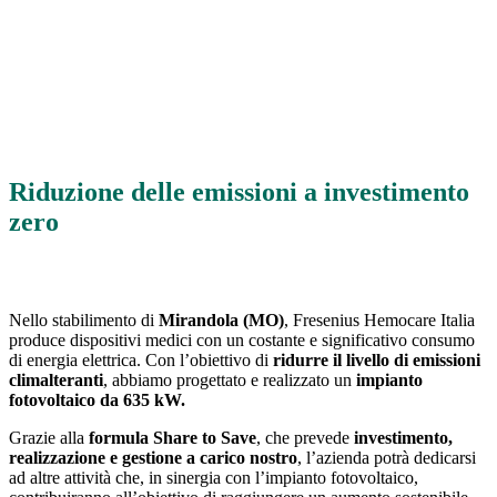
Formula
Share to Save
Riduzione delle emissioni a investimento
zero
Nello stabilimento di
Mirandola (MO)
, Fresenius Hemocare Italia
produce dispositivi medici con un costante e significativo consumo
di energia elettrica. Con l’obiettivo di
ridurre il livello di emissioni
climalteranti
, abbiamo progettato e realizzato un
impianto
fotovoltaico da 635 kW.
Grazie alla
formula Share to Save
, che prevede
investimento,
realizzazione e gestione a carico nostro
, l’azienda potrà dedicarsi
ad altre attività che, in sinergia con l’impianto fotovoltaico,